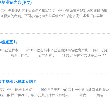
中毕业证内容(图文)
省高中毕业证内容不知道怎么填写？高中毕业证如果不能对内容正确的填
带来很大的麻烦。下面小编将为大家详细介绍湖南省高中毕业证内容填
中毕业证图片
高中毕业证样本 2010年攸县高中毕业证由湖南省教育厅统一印制，具有
： 颜色：红色。 文字内容： 顶部：“湖南省普通高级中学”
年高中毕业证样本及图片
2年高中毕业证样本样式 1992年常宁四中的高中毕业证由湖南省教育委
有统一的样式和设计。以下是其具体样式和特点： 封皮： 颜色：