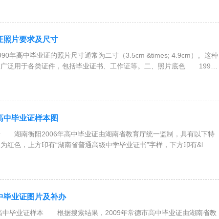
业证照片要求及尺寸
年高中毕业证的照片尺寸通常为二寸（3.5cm &times; 4.9cm）。这种
广泛用于各类证件，包括毕业证书、工作证等。二、照片底色 1990
年高中毕业证样本图
 湖南衡阳2006年高中毕业证由湖南省教育厅统一监制，具有以下特
红色，上方印有“湖南省普通高级中学毕业证书”字样，下方印有&l
高中毕业证图片及补办
市高中毕业证样本 根据搜索结果，2009年常德市高中毕业证由湖南省教