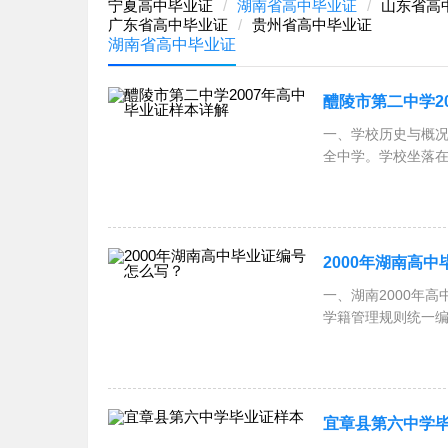
宁夏高中毕业证
湖南省高中毕业证
山东省高
广东省高中毕业证
贵州省高中毕业证
湖南省高中毕业证
醴陵市第二中学2
一、学校历史与概况
全中学。学校坐落在
境宁静幽
2000年湖南高
一、湖南2000年
学籍管理规则统一编
宜章县第六中学