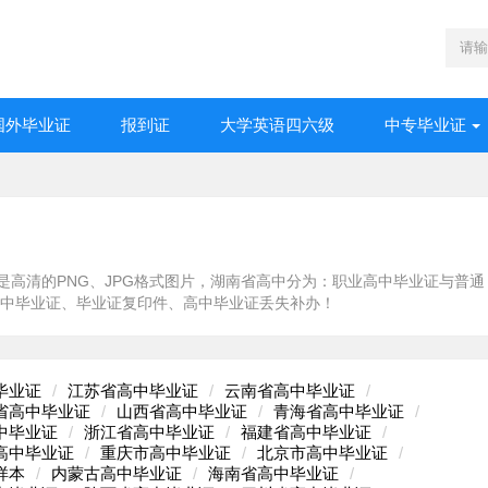
国外毕业证
报到证
大学英语四六级
中专毕业证
高清的PNG、JPG格式图片，湖南省高中分为：职业高中毕业证与普通
高中毕业证、毕业证复印件、高中毕业证丢失补办！
毕业证
江苏省高中毕业证
云南省高中毕业证
省高中毕业证
山西省高中毕业证
青海省高中毕业证
中毕业证
浙江省高中毕业证
福建省高中毕业证
高中毕业证
重庆市高中毕业证
北京市高中毕业证
样本
内蒙古高中毕业证
海南省高中毕业证