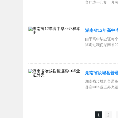
育厅统一印制，
部：“湖南省
湖南省12年高中
由于高中毕业证每
咨询过我们湖南省2
业证
湖南省汝城县普
湖南省汝城县普通
县高中毕业证外壳
更
1
2