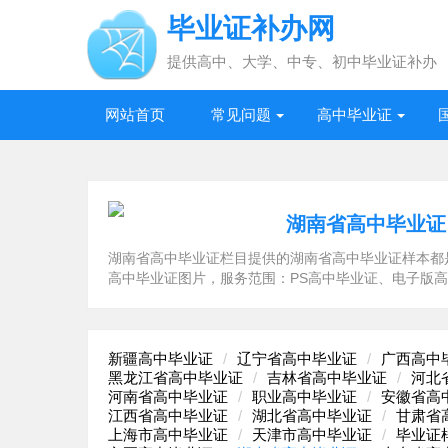
毕业证补办网
提供高中、大学、中专、初中毕业证补办
网站首页
常见问题
高中毕业证
湖南省高中毕业证
湖南省高中毕业证栏目提供的湖南省高中毕业证样本都是
高中毕业证图片，服务范围：PS高中毕业证、电子版
新疆高中毕业证
辽宁省高中毕业证
广西高中
黑龙江省高中毕业证
吉林省高中毕业证
河北
河南省高中毕业证
职业高中毕业证
安徽省高
江西省高中毕业证
湖北省高中毕业证
甘肃省
上海市高中毕业证
天津市高中毕业证
毕业证