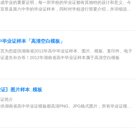
学业的重要证明，每一所学校的毕业证都有其独特的设计和意义。今
绍宜章县第六中学的毕业证样本，同时对学校进行简要介绍，并详细说明
高中毕业证样本「高清空白模板」
页为您提供湖南省2012年高中毕业证样本、图片、模板、复印件、电子
证遗失补办等！2012年湖南省高中毕业证样本属于高清空白模板
证〗图片样本_模板
业证简介
供湖南省高中毕业证模板都高清PNG、JPG格式图片，所有毕业证模板
！湖南省高中毕业证分为：职业高中与普通高中