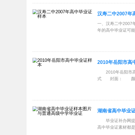
汉寿二中2007
一、汉寿二中200
年的高中毕业证可
有“湖
2010年岳阳市
2010年岳阳市
式 封面： 颜色
学”。
湖南省高中毕业
毕业证补办网提供
高中毕业证素材都是
的原创