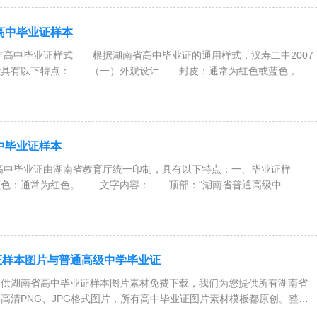
年高中毕业证样本
7年高中毕业证样式 根据湖南省高中毕业证的通用样式，汉寿二中2007
能具有以下特点： （一）外观设计 封皮：通常为红色或蓝色，印
高中毕业证样本
高中毕业证由湖南省教育厅统一印制，具有以下特点：一、毕业证样
：通常为红色。 文字内容： 顶部：“湖南省普通高级中
证样本图片与普通高级中学毕业证
湖南省高中毕业证样本图片素材免费下载，我们为您提供所有湖南省
高清PNG、JPG格式图片，所有高中毕业证图片素材模板都原创。整理