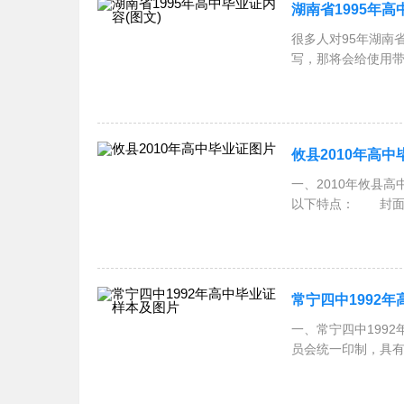
湖南省1995年高
很多人对95年湖南
写，那将会给使用
攸县2010年高
一、2010年攸县
以下特点： 封面
常宁四中1992
一、常宁四中199
员会统一印制，具
深枣红色