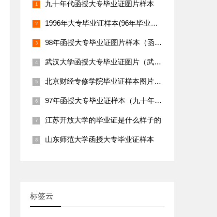
九十年代函授大专毕业证图片样本
1996年大专毕业证样本(96年毕业证原版图片)
98年函授大专毕业证图片样本（函授大专国家承认吗）
武汉大学函授大专毕业证图片（武汉大学毕业证样本）
北京财经专修学院毕业证样本图片_校长
97年函授大专毕业证样本（九十年代函授大专毕业证图片）
江苏开放大学的毕业证是什么样子的
山东师范大学函授大专毕业证样本
标签云