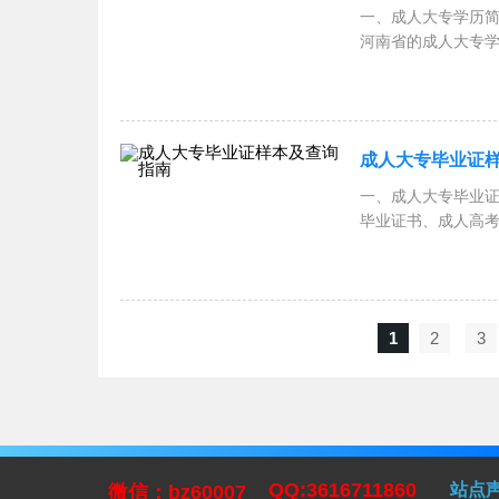
一、成人大专学历
河南省的成人大专
人高考
成人大专毕业证
一、成人大专毕业
毕业证书、成人高
毕业证
1
2
3
QQ:3616711860
站点
微信：bz60007