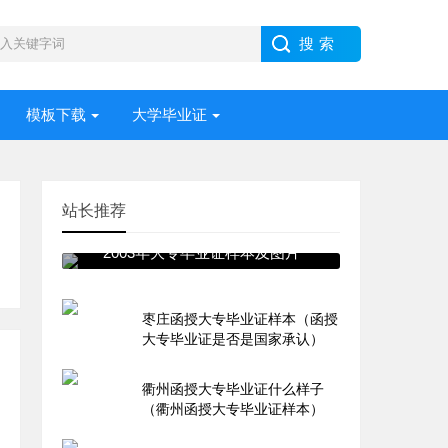
模板下载
大学毕业证
站长推荐
2003年大专毕业证样本及图片
枣庄函授大专毕业证样本（函授
大专毕业证是否是国家承认）
衢州函授大专毕业证什么样子
（衢州函授大专毕业证样本）