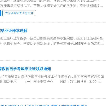
了怎么补？这是很多人都会问的问题。其实，补办函授大专毕业证并不
的程序来进行就可以了。首先，你需要提供你的学生证、毕业证和成绩单
大专毕业证丢了怎么办
院毕业证样本详解
西卫生职业学院是一所全日制医药类高等职业院校，坐落于江西省南昌
生健康委员会。学院历史渊源深厚，前身可追溯至1955年创办的江西省
高等教育自学考试毕业证领取通知
上半年高等教育自学考试毕业证领取工作即将开始，现将有关事宜通知如
时间及要求 （一）网上申请毕业 时间：7月1日-6日（8:00-