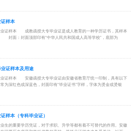
业证样本
毕业证样本 成教函授大专毕业证是成人教育的一种学历证书，其样本
： 封面：封面顶部印有“中华人民共和国成人高等学校”，底部为
毕业证样本及用途
毕业证样本 安徽函授大专毕业证由安徽省教育厅统一印制，具有以下
常为深红色或深蓝色，封面印有“毕业证书”字样，字体为烫金或烫银
业证样本（专科毕业证）
生的重要学历凭证，对于求职、升学等都有着不可替代的作用。安徽