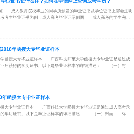
、学位证书长什么样？如何在学信网上查询成考学历？
一览 成人教育院校毕业的同学所颁发的毕业证书及学位证书上都会注明
高考考生毕业证书为例：成人高考毕业证示例图 成人高考的学生完成
2018年函授大专毕业证样本
大学函授大专毕业证样本 广西科技师范大学函授大专毕业证是通过成
学业后获得的学历证书。以下是毕业证样本的详细描述： （一）封
20年函授大专毕业证样本
函授大专毕业证样本 广西科技大学函授大专毕业证是通过成人高考录
得的学历证书。以下是毕业证样本的详细描述： （一）封面 标