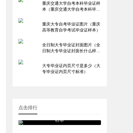
重庆交通大学自考本科毕业证样
本（重庆交通大学自考本科毕业
证领取时间）
重庆大专自考毕业证图片（重庆
高等教育自学考试毕业证样本）
全日制大专毕业证封面图片（全
日制大专毕业证封面长什么样
子）
大专毕业证内页尺寸是多少（大
专毕业证内页尺寸标准）
点击排行
九十年代函授大专毕业证图片
样本