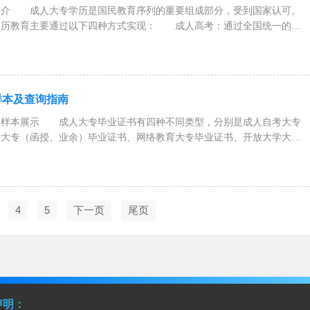
简介 成人大专学历是国民教育序列的重要组成部分，受到国家认可。
学历教育主要通过以下四种方式实现： 成人高考：通过全国统一的成
样本及查询指南
证样本展示 成人大专毕业证书有四种不同类型，分别是成人自考大专
考大专（函授、业余）毕业证书、网络教育大专毕业证书、开放大学大专
4
5
下一页
尾页
声明：