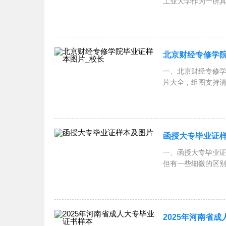
工业大学作为一所
关于
北京财经专修学院
一、北京财经专修学院毕业证简介 大学毕业证补办
片大全，组图支持清
友
函授大专毕业证
一、函授大专毕业
但有一些细微的区
色：通
2025年河南省