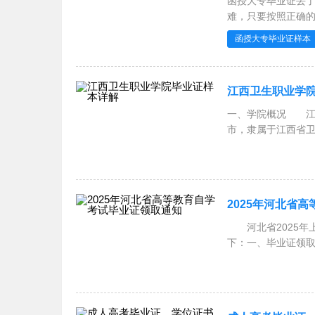
函授大专毕业证丢
难，只要按照正确
的
函授大专毕业证样本
江西卫生职业学
一、学院概况 江
市，隶属于江西省卫
卫生学
2025年河北省
河北省2025年
下：一、毕业证领取
22:00）。 要求