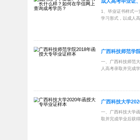
成人高考毕业证
1、毕业证书样式
学习形式，以成人
院
广西科技师范学院
一、广西科技师范
人高考录取并完成
面 标
广西科技大学20
一、广西科技大学
取并完成学业后获
题：封面顶