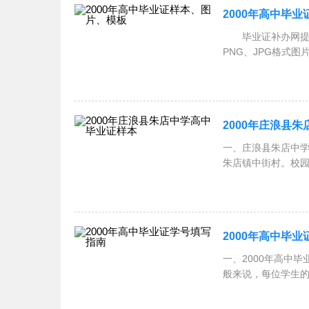
2000年高中毕
毕业证补办网提供
PNG、JPG格式
本图片就上毕
2000年庄浪县
一、庄浪县朱店中学
朱店镇中街村。校园规
㎡。在教学
2000年高中毕
一、2000年高中
般来说，每位学生
一位：表示