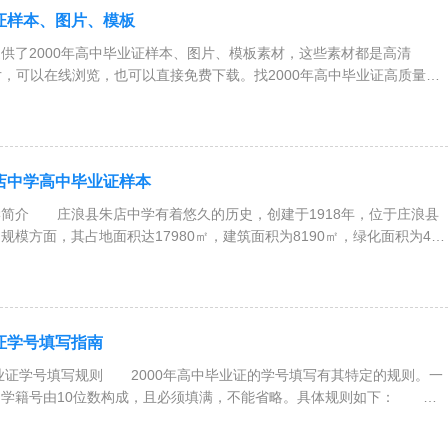
业证样本、图片、模板
了2000年高中毕业证样本、图片、模板素材，这些素材都是高清
图片，可以在线浏览，也可以直接免费下载。找2000年高中毕业证高质量样
朱店中学高中毕业证样本
简介 庄浪县朱店中学有着悠久的历史，创建于1918年，位于庄浪县
模方面，其占地面积达17980㎡，建筑面积为8190㎡，绿化面积为420
业证学号填写指南
毕业证学号填写规则 2000年高中毕业证的学号填写有其特定的规则。一
的学籍号由10位数构成，且必须填满，不能省略。具体规则如下： 第