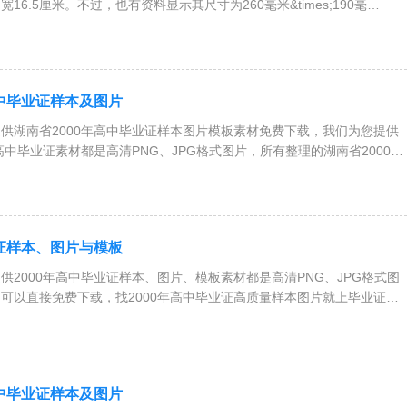
宽16.5厘米。不过，也有资料显示其尺寸为260毫米&times;190毫
20
高中毕业证样本及图片
湖南省2000年高中毕业证样本图片模板素材免费下载，我们为您提供
高中毕业证素材都是高清PNG、JPG格式图片，所有整理的湖南省2000年
业证样本、图片与模板
000年高中毕业证样本、图片、模板素材都是高清PNG、JPG格式图
可以直接免费下载，找2000年高中毕业证高质量样本图片就上毕业证补
高中毕业证样本及图片