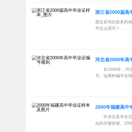
浙江省2000届
最近咨询比较多的就
号怎么填写？
对于浙江省高中毕
河北省2000年
在2000年，河
号。这两种编号在
号 学籍
2000年福建高
毕业证是学生完成
业的关键依据。20
通过