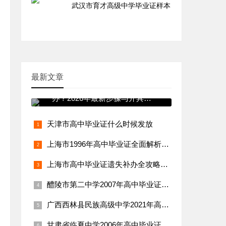
武汉市育才高级中学毕业证样本
最新文章
新疆高中毕业证丢失如何补
办？2026年最新步骤与开具证
明详解
天津市高中毕业证什么时候发放
上海市1996年高中毕业证全面解析：样本、内容与补办指南
上海市高中毕业证遗失补办全攻略：政策、流程与所需材料一览
醴陵市第二中学2007年高中毕业证样本详解
广西西林县民族高级中学2021年高中毕业证样本详解
甘肃省临夏中学2006年高中毕业证样本详解