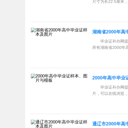
尺寸为长22.5厘米，
米。 Q：河北省
湖南省2000年
毕业证补办网提供
所有湖南省2000年
高中毕
2000年高中毕
毕业证补办网提供2
片，可以在线浏览，
办网！一、
通辽市2000年