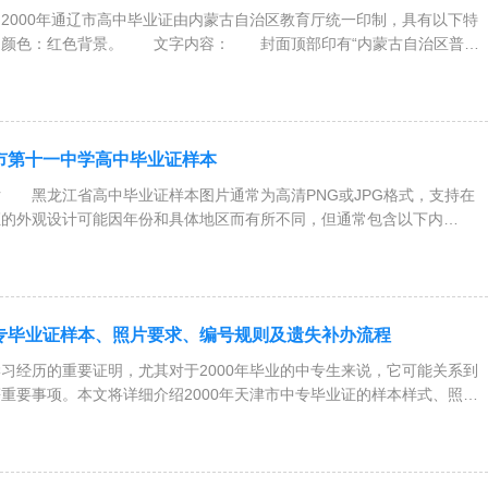
000年通辽市高中毕业证由内蒙古自治区教育厅统一印制，具有以下特
色：红色背景。 文字内容： 封面顶部印有“内蒙古自治区普通
尔市第十一中学高中毕业证样本
 黑龙江省高中毕业证样本图片通常为高清PNG或JPG格式，支持在
证的外观设计可能因年份和具体地区而有所不同，但通常包含以下内
中专毕业证样本、照片要求、编号规则及遗失补办流程
经历的重要证明，尤其对于2000年毕业的中专生来说，它可能关系到
重要事项。本文将详细介绍2000年天津市中专毕业证的样本样式、照片