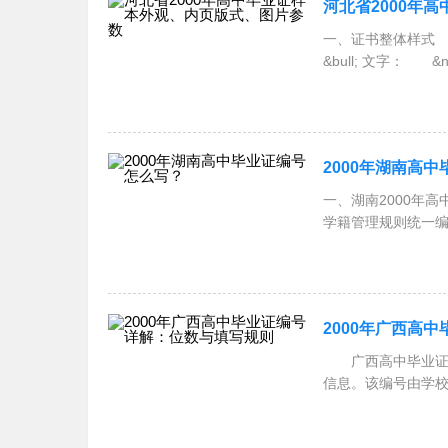
河北省2000年
一、证书整体样式
&bull; 文字： 
2000年湖南高
一、湖南2000年
学籍管理规则统一编
2000年广西高
广西高中毕业证编
信息。该编号由学
容。