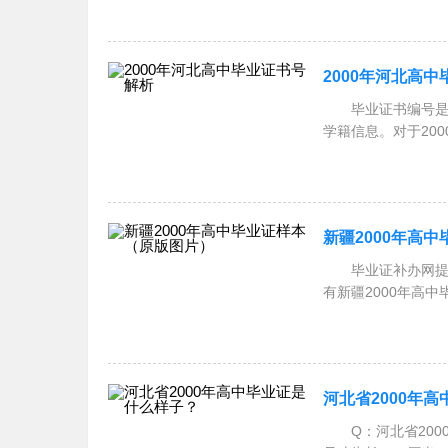
2000年河北高
毕业证书编号是学
学籍信息。对于20
于2000
新疆2000年高
毕业证补办网提供
有新疆2000年高中
业证图
河北省2000年
Q：河北省2000