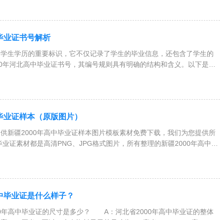
中毕业证书号解析
生学历的重要标识，它不仅记录了学生的毕业信息，还包含了学生的
00年河北高中毕业证书号，其编号规则具有明确的结构和含义。以下是关
中毕业证样本（原版图片）
新疆2000年高中毕业证样本图片模板素材免费下载，我们为您提供所
毕业证素材都是高清PNG、JPG格式图片，所有整理的新疆2000年高中毕
高中毕业证是什么样子？
年高中毕业证的尺寸是多少？ A：河北省2000年高中毕业证的整体