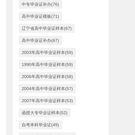
中专毕业证补办(76)
高中毕业证模板(71)
辽宁省高中毕业证样本(67)
高中毕业证补办(67)
2003年高中毕业证样本(59)
1990年高中毕业证样本(59)
2006年高中毕业证样本(58)
2004年高中毕业证样本(57)
2007年高中毕业证样本(53)
函授大专毕业证样本(52)
自考本科毕业证(49)