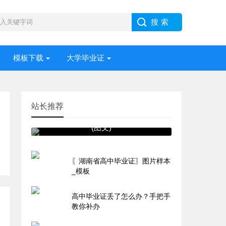
模板下载
大学毕业证
站长推荐
湖南省1995年高中毕业证内容
(图文)
〖湖南省高中毕业证〗图片样本
_模板
高中毕业证丢了怎么办？手把手
教你补办