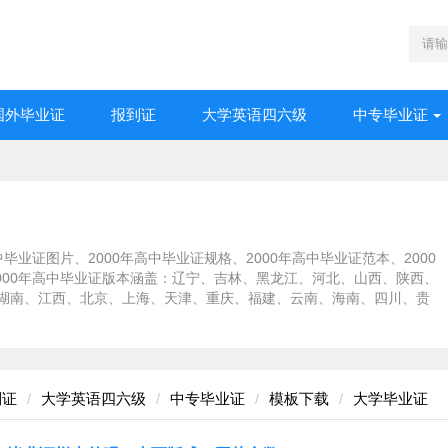
国外毕业证
报到证
大学英语四六级
中专毕业证
毕业证图片、2000年高中毕业证规格、2000年高中毕业证范本、2000
2000年高中毕业证版本涵盖：辽宁、吉林、黑龙江、河北、山西、陕西、
湖南、江西、北京、上海、天津、重庆、福建、云南、海南、四川、贵
到证
大学英语四六级
中专毕业证
模板下载
大学毕业证