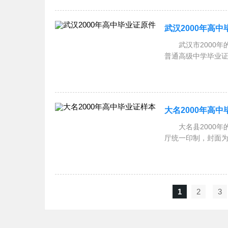
武汉2000年高
武汉市2000年的
普通高级中学毕业证
大名2000年高
大名县2000年
厅统一印制，封面为
1
2
3