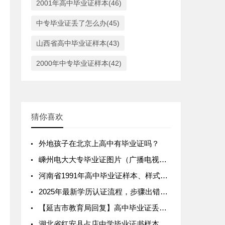
2001年高中毕业证样本(46)
中专毕业证丢了怎么办(45)
山西省高中毕业证样本(43)
2000年中专毕业证样本(42)
猜你喜欢
外地孩子在北京上高中有毕业证吗？
嵊州电大大专毕业证图片（广播电视大学毕业证样本）
河南省1991年高中毕业证样本、样式、编号规则与图片参数
2025年最新学历认证流程，步骤出错将会影响报名！
【延吉市教育局回复】高中毕业证丢失了可以补吗？怎么补？
湖北省红安县占店中学毕业证书样本及补办