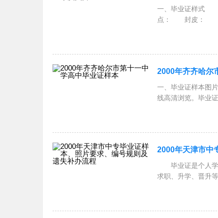
一、毕业证样式 2
点： 封皮： 颜
高
2000年齐齐哈
一、毕业证样本图片
线高清浏览。毕业
容： 封面
2000年天津市
毕业证是个人学习
求职、升学、晋升等
要求