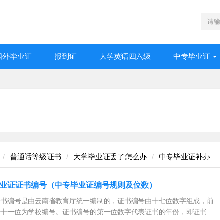
国外毕业证
报到证
大学英语四六级
中专毕业证
普通话等级证书
大学毕业证丢了怎么办
中专毕业证补办
业证证书编号（中专毕业证编号规则及位数）
证书编号是由云南省教育厅统一编制的，证书编号由十七位数字组成，前
后十一位为学校编号。证书编号的第一位数字代表证书的年份，即证书