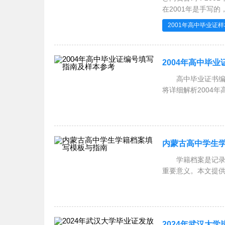
2001年高中毕业证样
2004年高中毕
高中毕业证书编号
将详细解析2004
业证
内蒙古高中学生
学籍档案是记录学
重要意义。本文提
填
2024年武汉大