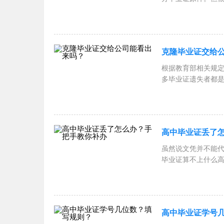
高
克隆毕业证交给
根据教育部相关规
多毕业证遗失者都
间的
高中毕业证丢了
虽然说文凭并不能
毕业证算不上什么
说
高中毕业证学号