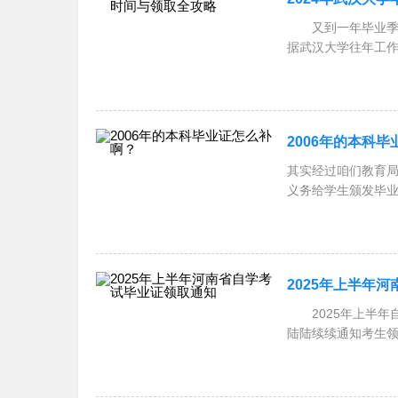
又到一年毕业季，
据武汉大学往年工
和注
2006年的本科
其实经过咱们教育
义务给学生颁发毕
原
​​2025年上半
2025年上半年
陆陆续续通知考生领