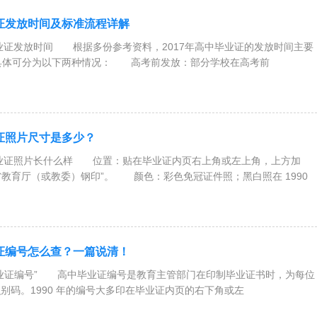
业证发放时间及标准流程详解
毕业证发放时间 根据多份参考资料，2017年高中毕业证的发放时间主要
​​，具体可分为以下两种情况： ​​高考前发放​​：部分学校在高考前
业证照片尺寸是多少？
毕业证照片长什么样 位置：贴在毕业证内页右上角或左上角，上方加
imes;省教育厅（或教委）钢印”。 颜色：彩色免冠证件照；黑白照在 1990
业证编号怎么查？一篇说清！
毕业证编号” 高中毕业证编号是教育主管部门在印制毕业证书时，为每位
别码。1990 年的编号大多印在毕业证内页的右下角或左