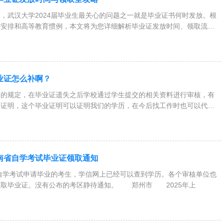
武汉大学2024届毕业生最关心的问题之一就是毕业证书何时发放。根
作安排和高等教育惯例，本文将为您详细解析毕业证发放时间、领取流程
毕业证怎么补啊？
局的规定，在毕业证遗失之后学校通过学生提交的相关资料进行审核，有
业证明，这个毕业证明可以证明我们的学历，在今后找工作时也可以代替
年河南省自学考试毕业证领取通知​
自学考试申请毕业的考生，学信网上已经可以查到学历。各个审核单位也
取毕业证。没有公布的考区静待通知。 ​​郑州市​​ 2025年上