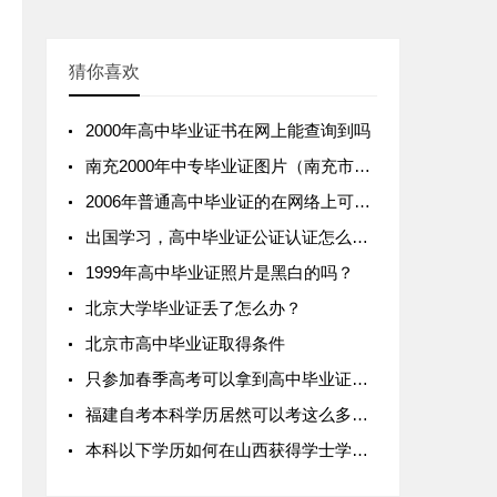
猜你喜欢
2000年高中毕业证书在网上能查询到吗
南充2000年中专毕业证图片（南充市中专学校排名）
2006年普通高中毕业证的在网络上可以查的到吗
出国学习，高中毕业证公证认证怎么做？
1999年高中毕业证照片是黑白的吗？
北京大学毕业证丢了怎么办？
北京市高中毕业证取得条件
只参加春季高考可以拿到高中毕业证吗？(广东省)
福建自考本科学历居然可以考这么多高含金量证书
本科以下学历如何在山西获得学士学位证书