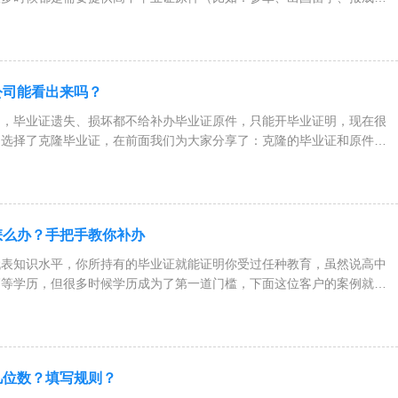
公司能看出来吗？
定，毕业证遗失、损坏都不给补办毕业证原件，只能开毕业证明，现在很
是选择了克隆毕业证，在前面我们为大家分享了：克隆的毕业证和原件之
怎么办？手把手教你补办
代表知识水平，你所持有的毕业证就能证明你受过任种教育，虽然说高中
高等学历，但很多时候学历成为了第一道门槛，下面这位客户的案例就能
几位数？填写规则？