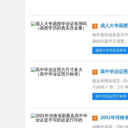
成人大专函授
顶
每年都有很多提升
函授大专毕业证样本
高中毕业证照
顶
最近有网友留言--
寸的吗？ 答：2寸 网友：要求什么底色的照片 答：蓝底或者红底，高中毕业证照片底没有明
确
高中毕业证照片标准
2001年河
顶
@网友咨询：2001年河