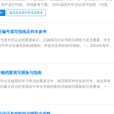
在2001年是手写的，而不是打印的。详情参考下图： 2001届高中毕业证填写说明 《河南
本
驻马店市高中毕业证样本
业证编号填写指南及样本参考
是学历认证的重要标识，正确填写对证书的法律效力至关重要。本文
年高中毕业证编号的构成规则，并提供实用的填写指南。一、2004年高中毕
学籍档案填写模板与指南
生在校期间学习情况的重要文件，规范填写对学生的升学、就业具有
供内蒙古自治区普通高中学生学籍档案的详细填写模板和注意事项。一、
学毕业证发放时间与领取全攻略