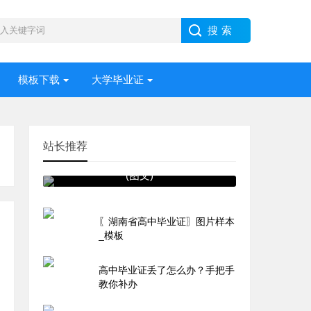
模板下载
大学毕业证
站长推荐
湖南省1995年高中毕业证内容
(图文)
〖湖南省高中毕业证〗图片样本
_模板
高中毕业证丢了怎么办？手把手
教你补办