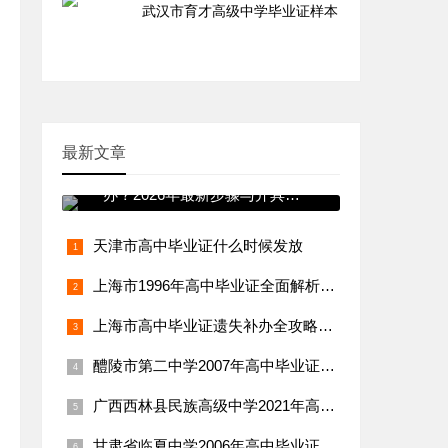
武汉市育才高级中学毕业证样本
最新文章
新疆高中毕业证丢失如何补
办？2026年最新步骤与开具证
明详解
天津市高中毕业证什么时候发放
上海市1996年高中毕业证全面解析：样本、内容与补办指南
上海市高中毕业证遗失补办全攻略：政策、流程与所需材料一览
醴陵市第二中学2007年高中毕业证样本详解
广西西林县民族高级中学2021年高中毕业证样本详解
甘肃省临夏中学2006年高中毕业证样本详解