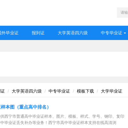
国外毕业证
报到证
大学英语四六级
中专毕业证
到证
大学英语四六级
中专毕业证
模板下载
大学毕业证
证样本图（重点高中排名）
提供西宁市普通高中毕业证样本、图片、模板、样式、学号、钢印、复印
高中毕业证丢失补办等业务！西宁市高中毕业证样本支持在线高清浏