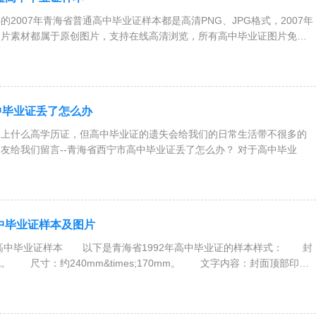
2007年青海省普通高中毕业证样本都是高清PNG、JPG格式，2007年
图片素材都属于原创图片，支持在线高清浏览，所有高中毕业证图片免费
中毕业证丢了怎么办
不上什么高学历证，但高中毕业证的遗失会给我们的日常生活带不很多的
不便之处，最近有网友给我们留言--青海省西宁市高中毕业证丢了怎么办？ 对于高中毕业
高中毕业证样本及图片
年高中毕业证样本 以下是青海省1992年高中毕业证的样本样式： 封
 尺寸：约240mm&times;170mm。 文字内容：封面顶部印