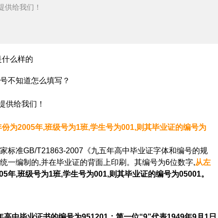
提供给我们！
什么样的
编号不知道怎么填写？
提供给我们！
份为2005年,班级号为1班,学生号为001,则其毕业证的编号为
B/T21863-2007《九五年高中毕业证字体和编号的规
统一编制的,并在毕业证的背面上印刷。其编号为6位数字,
从左
05年,班级号为1班,学生号为001,则其毕业证的编号为05001。
高中毕业证书的编号为951201；第一位“9”代表1949年9月1日