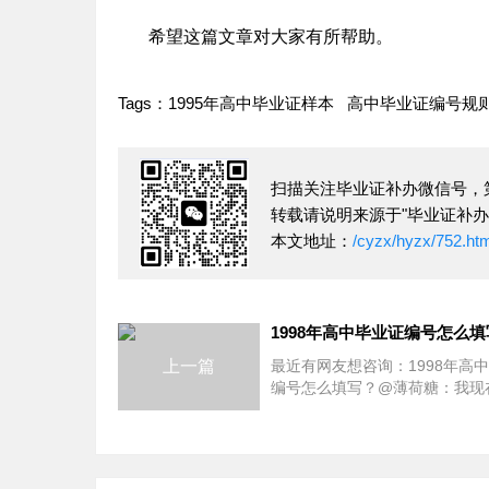
希望这篇文章对大家有所帮助。
Tags：
1995年高中毕业证样本
高中毕业证编号规
扫描关注毕业证补办微信号，
转载请说明来源于"毕业证补办
本文地址：
/cyzx/hyzx/752.ht
1998年高中毕业证编号怎么填
上一篇
最近有网友想咨询：1998年高
编号怎么填写？@薄荷糖：我现
本1998年的高中毕业证书，但
写学籍号和证书编号，我可以给
你能给我这个编号吗？ 很多