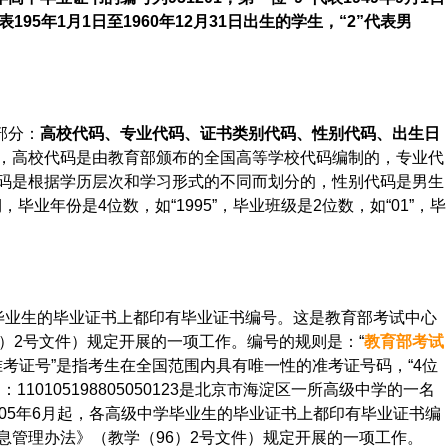
95年1月1日至1960年12月31日出生的学生，“2”代表男
部分：
高校代码、专业代码、证书类别代码、性别代码、出生日
，高校代码是由教育部颁布的全国高等学校代码编制的，专业代
码是根据学历层次和学习形式的不同而划分的，性别代码是男生
，毕业年份是4位数，如“1995”，毕业班级是2位数，如“01”，毕
毕业生的毕业证书上都印有毕业证书编号。这是教育部考试中心
）2号文件）规定开展的一项工作。编号的规则是：“
教育部考试
位准考证号”是指考生在全国范围内具有唯一性的准考证号码，“4位
0105198805050123是北京市海淀区一所高级中学的一名
05年6月起，各高级中学毕业生的毕业证书上都印有毕业证书编
息管理办法》（教学（96）2号文件）规定开展的一项工作。