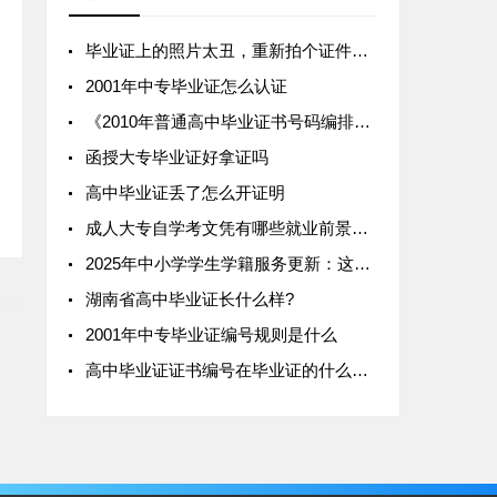
毕业证上的照片太丑，重新拍个证件照贴上去可以吗
2001年中专毕业证怎么认证
《2010年普通高中毕业证书号码编排说明》
函授大专毕业证好拿证吗
高中毕业证丢了怎么开证明
成人大专自学考文凭有哪些就业前景好的专业？
2025年中小学学生学籍服务更新：这些“漏洞”堵死了，拼家长的时候到了！
湖南省高中毕业证长什么样?
2001年中专毕业证编号规则是什么
高中毕业证证书编号在毕业证的什么位置