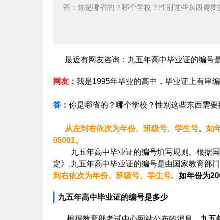
答：你是哪省的？哪个学校？性别这些东西需要
最近有网友咨询：九五年高中毕业证的编号是
网友：
我是1995年毕业的高中，毕业证上有串
答：
你是哪省的？哪个学校？性别这些东西需要
从左到右依次为年份、班级号、学生号
。
如年
05001。
九五年高中毕业证的编号填写规则。根据国家标准G
定》,九五年高中毕业证的编号是由国家教育部门
到右依次为年份、班级号、学生号
。
如年份为20
九五年高中毕业证的编号是多少
根据教育部考试中心网站公布的消息，
九五年