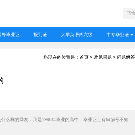
国外毕业证
报到证
大学英语四六级
中专毕业证
您现在的位置是：
首页
>
常见问题
>
问题解答
的
什么样的网友：我是1995年毕业的高中，毕业证上有串编号不知