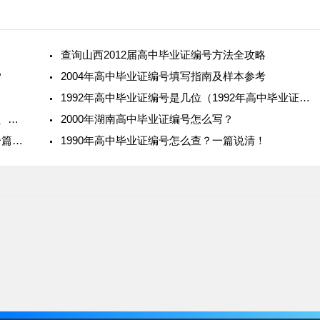
查询山西2012届高中毕业证编号方法全攻略​
​
2004年高中毕业证编号填写指南及样本参考
1992年高中毕业证编号是几位（1992年高中毕业证编号详解）
2002年河北省高中毕业证编号是多少？ ——位数、结构与实例
2000年湖南高中毕业证编号怎么写？
1995年高中毕业证“学号”到底是什么意思？——一篇帮你彻底读懂的说明
1990年高中毕业证编号怎么查？一篇说清！