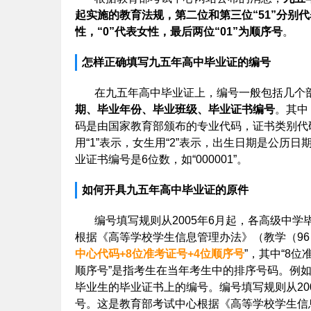
起实施的教育法规，第二位和第三位“51”分别代表1
性，“0”代表女性，最后两位“01”为顺序号
。
怎样正确填写九五年高中毕业证的编号
在九五年高中毕业证上，编号一般包括几个
期、毕业年份、毕业班级、毕业证书编号
。其中
码是由国家教育部颁布的专业代码，证书类别代
用“1”表示，女生用“2”表示，出生日期是公历日期
业证书编号是6位数，如“000001”。
如何开具九五年高中毕业证的原件
编号填写规则从2005年6月起，各高级中学
根据《高等学校学生信息管理办法》（教学（96
中心代码+8位准考证号+4位顺序号
”，其中“8
顺序号”是指考生在当年考生中的排序号码。例如：11
毕业生的毕业证书上的编号。编号填写规则从20
号。这是教育部考试中心根据《高等学校学生信